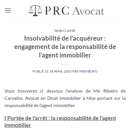
Passer
au
contenu
NON CLASSÉ
Insolvabilité de l’acquéreur :
engagement de la responsabilité de
l’agent immobilier
PUBLIÉ LE
18 AVRIL 2020
PAR
MERIBEIRO
Vous trouverez ci dessous l’analyse de Me Ribeiro de
Carvalho,
Avocat en Droit immobilier à Nice
portant sur la
responsabilité de l’agent immobilier.
I Portée de l’arrêt : la responsabilité de l’agent
immobilier