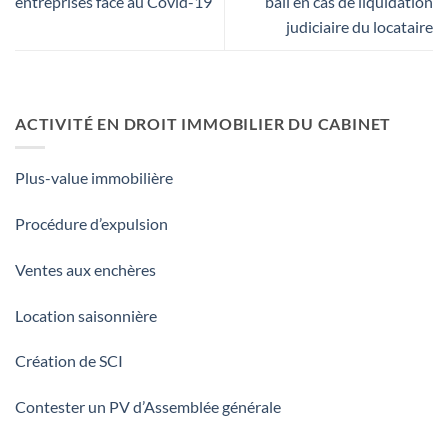
entreprises face au Covid-19
bail en cas de liquidation
judiciaire du locataire
ACTIVITÉ EN DROIT IMMOBILIER DU CABINET
Plus-value immobilière
Procédure d’expulsion
Ventes aux enchères
Location saisonnière
Création de SCI
Contester un PV d’Assemblée générale