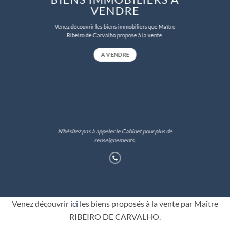
VENDRE
Venez découvrir les biens immobiliers que Maître
Ribeiro de Carvalho propose à la vente.
A VENDRE
N’hésitez pas à appeler le Cabinet pour plus de
renseignements.
Venez découvrir
ici
les biens proposés à la vente par Maître
RIBEIRO DE CARVALHO.