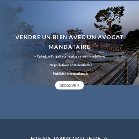
VENDRE UN BIEN AVEC UN AVOCAT
MANDATAIRE
– Calcul de l’impôt sur la plus value immobilière
– Négociations confidentielles
– Publicité internationale
DECOUVRIR
BIENS IMMOBILIERS A