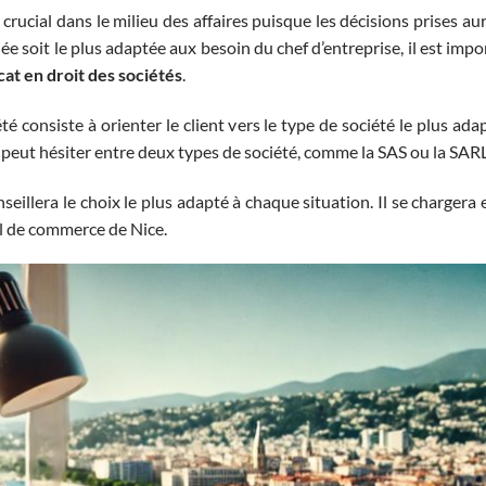
rucial dans le milieu des affaires puisque les décisions prises aur
uée soit le plus adaptée aux besoin du chef d’entreprise, il est impo
at en droit des sociétés
.
iété consiste à orienter le client vers le type de société le plus 
e peut hésiter entre deux types de société, comme la SAS ou la SARL
seillera le choix le plus adapté à chaque situation. Il se chargera e
l de commerce de Nice.