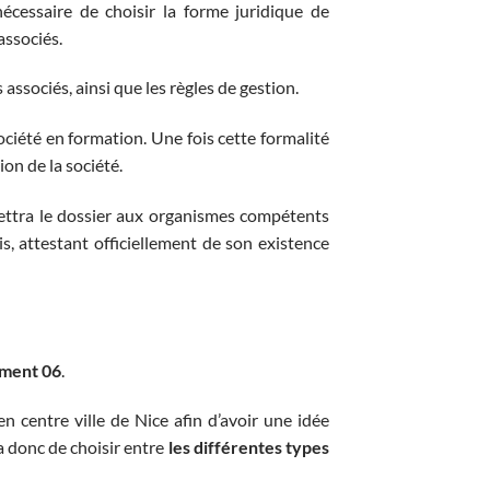
nécessaire de choisir la forme juridique de
associés.
 associés, ainsi que les règles de gestion.
ociété en formation. Une fois cette formalité
ion de la société.
mettra le dossier aux organismes compétents
s, attestant officiellement de son existence
ment 06
.
n centre ville de Nice afin d’avoir une idée
era donc de choisir entre
les différentes types