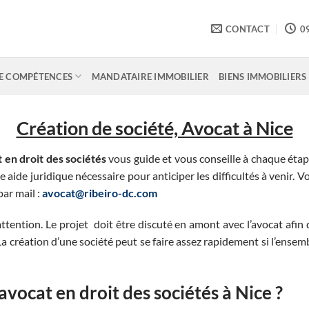
CONTACT
0
E COMPÉTENCES
MANDATAIRE IMMOBILIER
BIENS IMMOBILIERS
Création de société, Avocat à Nice
t en droit des sociétés
vous guide et vous conseille à chaque éta
 aide juridique nécessaire pour anticiper les difficultés à venir. 
ar mail :
avocat@ribeiro-dc.com
attention. Le projet doit être discuté en amont avec l’avocat afin 
a création d’une société peut se faire assez rapidement si l’ense
avocat en droit des sociétés à Nice ?